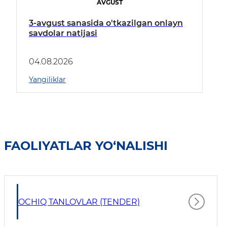
AVGUST
3-avgust sanasida o'tkazilgan onlayn
savdolar natijasi
04.08.2026
Yangiliklar
FAOLIYATLAR YO‘NALISHI
OCHIQ TANLOVLAR (TENDER)