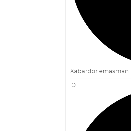
Xabardor emasman