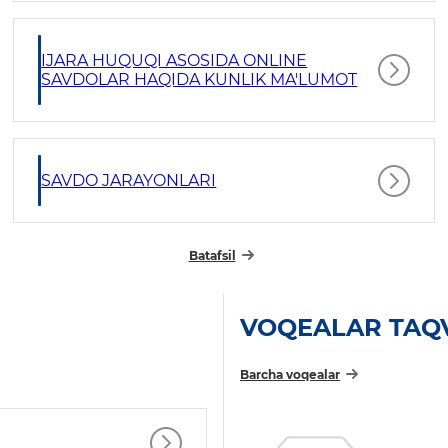
IJARA HUQUQI ASOSIDA ONLINE
SAVDOLAR HAQIDA KUNLIK MA'LUMOT
SAVDO JARAYONLARI
Batafsil
VOQEALAR TAQ
Barcha voqealar