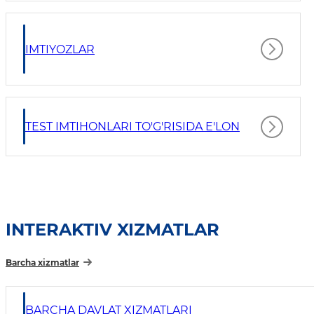
IMTIYOZLAR
TEST IMTIHONLARI TO'G'RISIDA E'LON
INTERAKTIV XIZMATLAR
Barcha xizmatlar
BARCHA DAVLAT XIZMATLARI