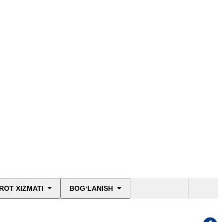
ROT XIZMATI
BOG‘LANISH