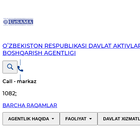
OʻZBEKISTON RESPUBLIKASI DAVLAT AKTIVLAR
BOSHQARISH AGENTLIGI
Call - markaz
1082
;
BARCHA RAQAMLAR
AGENTLIK HAQIDA
FAOLIYAT
DAVLAT XIZMAT