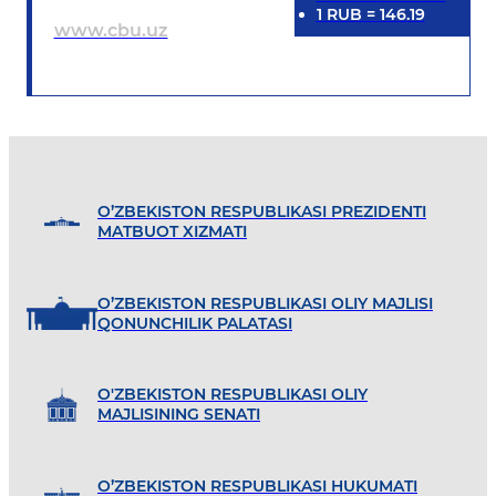
1
RUB
=
146.19
www.cbu.uz
O’ZBEKISTON RESPUBLIKASI PREZIDENTI
MATBUOT XIZMATI
O’ZBEKISTON RESPUBLIKASI OLIY MAJLISI
QONUNCHILIK PALATASI
O'ZBEKISTON RESPUBLIKASI OLIY
MAJLISINING SENATI
O’ZBEKISTON RESPUBLIKASI HUKUMATI