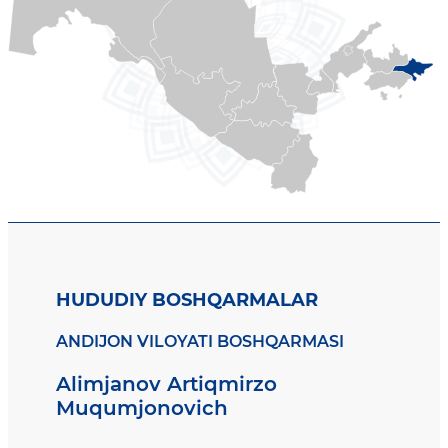
HUDUDIY BOSHQARMALAR
ANDIJON VILOYATI BOSHQARMASI
Alimjanov Artiqmirzo
Muqumjonovich