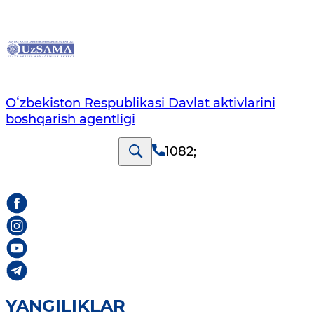
Oʻzbekiston Respublikasi Davlat aktivlarini
boshqarish agentligi
1082
;
YANGILIKLAR