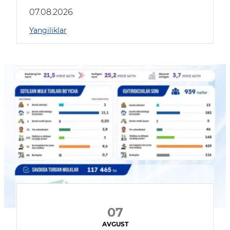
muhokama qildilar
07.08.2026
Yangiliklar
07
AVGUST