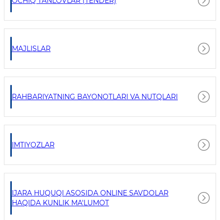
OCHIQ TANLOVLAR (TENDER)
MAJLISLAR
RAHBARIYATNING BAYONOTLARI VA NUTQLARI
IMTIYOZLAR
IJARA HUQUQI ASOSIDA ONLINE SAVDOLAR
HAQIDA KUNLIK MA'LUMOT