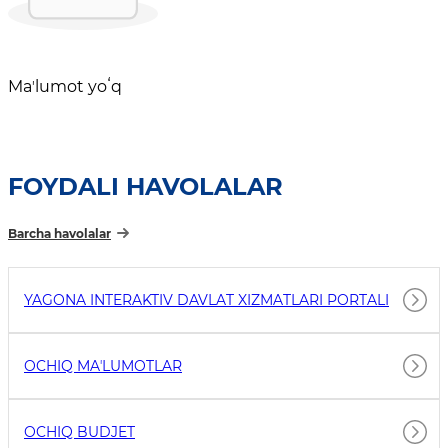
Maʼlumot yoʻq
FOYDALI HAVOLALAR
Barcha havolalar
YAGONA INTERAKTIV DAVLAT XIZMATLARI PORTALI
OCHIQ MAʼLUMOTLAR
OCHIQ BUDJET