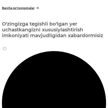
Barcha so‘rovnomalar
O'zingizga tegishli bo'lgan yer
uchastkangizni xususiylashtirish
imkoniyati mavjudligidan xabardormisiz