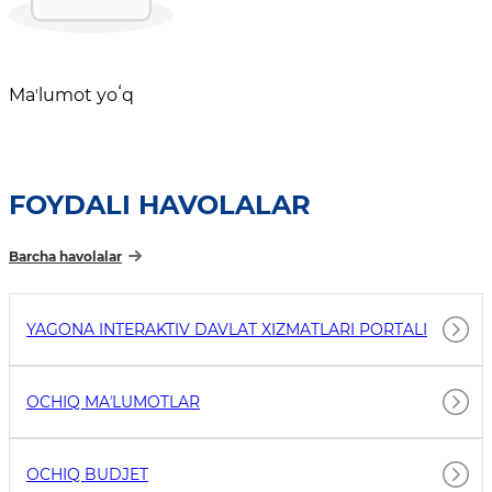
Maʼlumot yoʻq
FOYDALI HAVOLALAR
Barcha havolalar
YAGONA INTERAKTIV DAVLAT XIZMATLARI PORTALI
OCHIQ MAʼLUMOTLAR
OCHIQ BUDJET