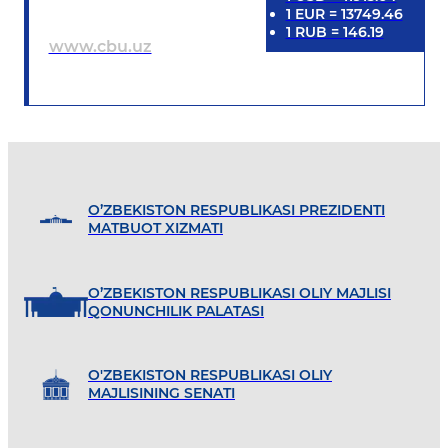
1
EUR
=
13749.46
1
RUB
=
146.19
www.cbu.uz
O’ZBEKISTON RESPUBLIKASI PREZIDENTI
MATBUOT XIZMATI
O’ZBEKISTON RESPUBLIKASI OLIY MAJLISI
QONUNCHILIK PALATASI
O'ZBEKISTON RESPUBLIKASI OLIY
MAJLISINING SENATI