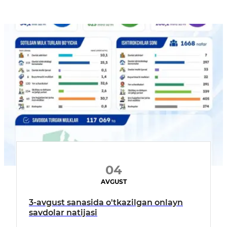
04
AVGUST
3-avgust sanasida o'tkazilgan onlayn
savdolar natijasi