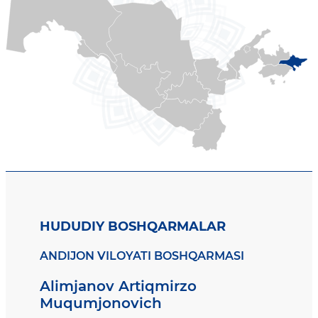
HUDUDIY BOSHQARMALAR
ANDIJON VILOYATI BOSHQARMASI
Alimjanov Artiqmirzo
Muqumjonovich