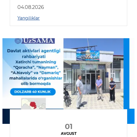
04.08.2026
Yangiliklar
01
AVGUST