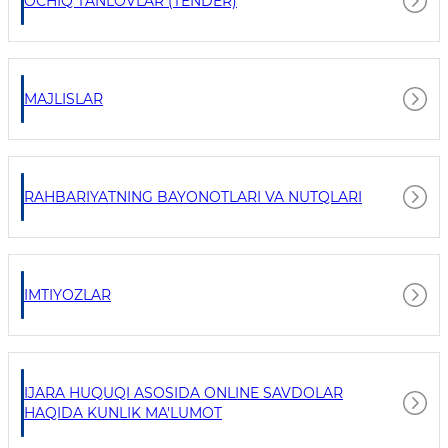
OCHIQ TANLOVLAR (TENDER)
MAJLISLAR
RAHBARIYATNING BAYONOTLARI VA NUTQLARI
IMTIYOZLAR
IJARA HUQUQI ASOSIDA ONLINE SAVDOLAR
HAQIDA KUNLIK MA'LUMOT