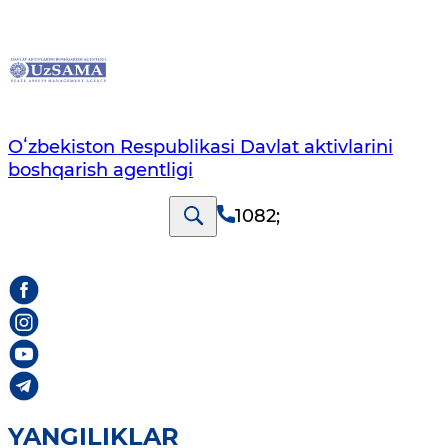
Oʻzbekiston Respublikasi Davlat aktivlarini
boshqarish agentligi
1082
;
YANGILIKLAR