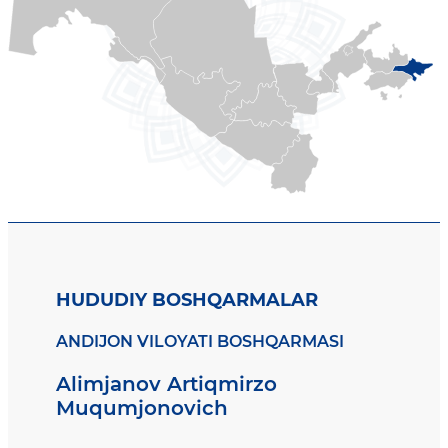
HUDUDIY BOSHQARMALAR
ANDIJON VILOYATI BOSHQARMASI
Alimjanov Artiqmirzo
Muqumjonovich