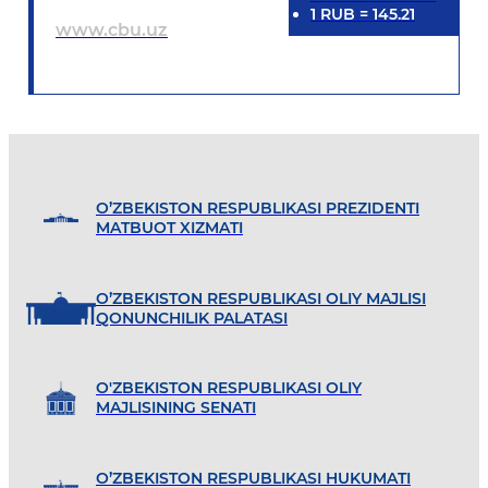
1
RUB
=
145.21
www.cbu.uz
O’ZBEKISTON RESPUBLIKASI PREZIDENTI
MATBUOT XIZMATI
O’ZBEKISTON RESPUBLIKASI OLIY MAJLISI
QONUNCHILIK PALATASI
O'ZBEKISTON RESPUBLIKASI OLIY
MAJLISINING SENATI
O’ZBEKISTON RESPUBLIKASI HUKUMATI