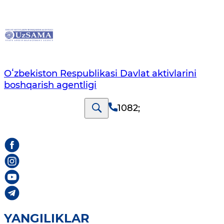
Oʻzbekiston Respublikasi Davlat aktivlarini
boshqarish agentligi
1082
;
YANGILIKLAR