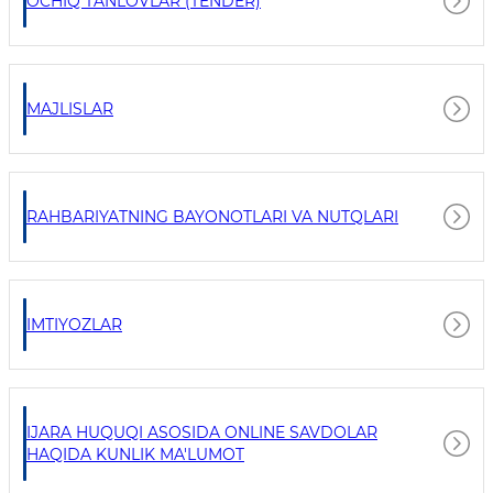
OCHIQ TANLOVLAR (TENDER)
MAJLISLAR
RAHBARIYATNING BAYONOTLARI VA NUTQLARI
IMTIYOZLAR
IJARA HUQUQI ASOSIDA ONLINE SAVDOLAR
HAQIDA KUNLIK MA'LUMOT