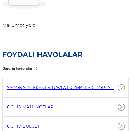
Maʼlumot yoʻq
FOYDALI HAVOLALAR
Barcha havolalar
YAGONA INTERAKTIV DAVLAT XIZMATLARI PORTALI
OCHIQ MAʼLUMOTLAR
OCHIQ BUDJET