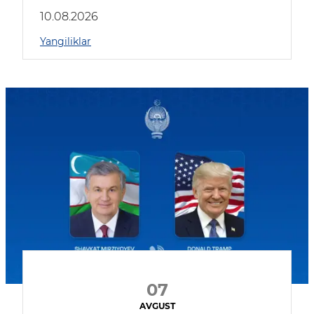
kompaniyalar qatnashmoqda
10.08.2026
Yangiliklar
07
AVGUST