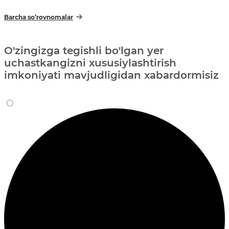
Barcha so‘rovnomalar
O'zingizga tegishli bo'lgan yer
uchastkangizni xususiylashtirish
imkoniyati mavjudligidan xabardormisiz