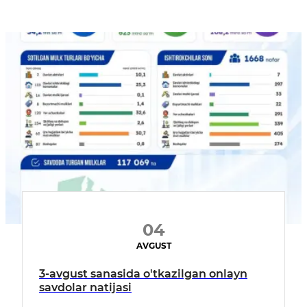
04
AVGUST
3-avgust sanasida o'tkazilgan onlayn
savdolar natijasi