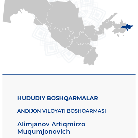
HUDUDIY BOSHQARMALAR
ANDIJON VILOYATI BOSHQARMASI
Alimjanov Artiqmirzo
Muqumjonovich