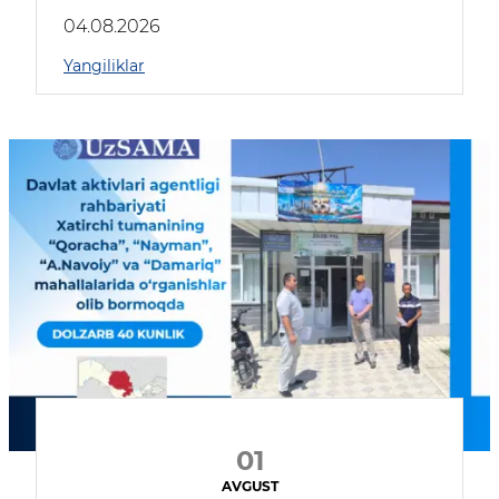
04.08.2026
Yangiliklar
01
AVGUST