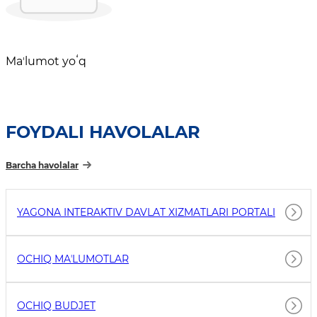
Maʼlumot yoʻq
FOYDALI HAVOLALAR
Barcha havolalar
YAGONA INTERAKTIV DAVLAT XIZMATLARI PORTALI
OCHIQ MAʼLUMOTLAR
OCHIQ BUDJET