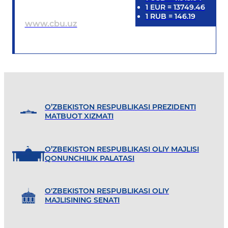
1
EUR
=
13749.46
1
RUB
=
146.19
www.cbu.uz
O’ZBEKISTON RESPUBLIKASI PREZIDENTI
MATBUOT XIZMATI
O’ZBEKISTON RESPUBLIKASI OLIY MAJLISI
QONUNCHILIK PALATASI
O'ZBEKISTON RESPUBLIKASI OLIY
MAJLISINING SENATI