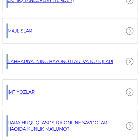
OCHIQ TANLOVLAR (TENDER)
MAJLISLAR
RAHBARIYATNING BAYONOTLARI VA NUTQLARI
IMTIYOZLAR
IJARA HUQUQI ASOSIDA ONLINE SAVDOLAR
HAQIDA KUNLIK MA'LUMOT