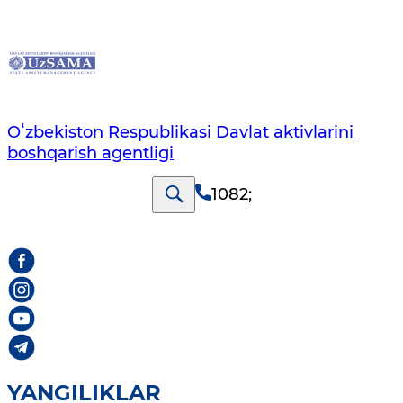
Oʻzbekiston Respublikasi Davlat aktivlarini
boshqarish agentligi
1082
;
YANGILIKLAR