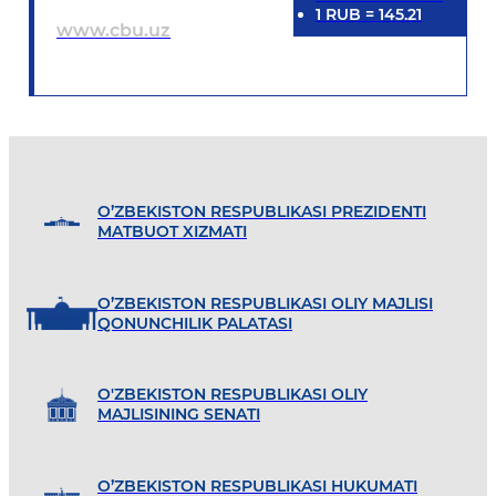
1
RUB
=
145.21
www.cbu.uz
O’ZBEKISTON RESPUBLIKASI PREZIDENTI
MATBUOT XIZMATI
O’ZBEKISTON RESPUBLIKASI OLIY MAJLISI
QONUNCHILIK PALATASI
O'ZBEKISTON RESPUBLIKASI OLIY
MAJLISINING SENATI
O’ZBEKISTON RESPUBLIKASI HUKUMATI