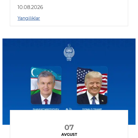
kompaniyalar qatnashmoqda
10.08.2026
Yangiliklar
07
AVGUST