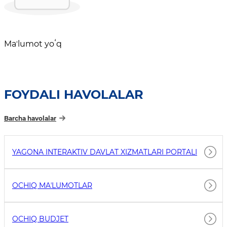
Maʼlumot yoʻq
FOYDALI HAVOLALAR
Barcha havolalar
YAGONA INTERAKTIV DAVLAT XIZMATLARI PORTALI
OCHIQ MAʼLUMOTLAR
OCHIQ BUDJET