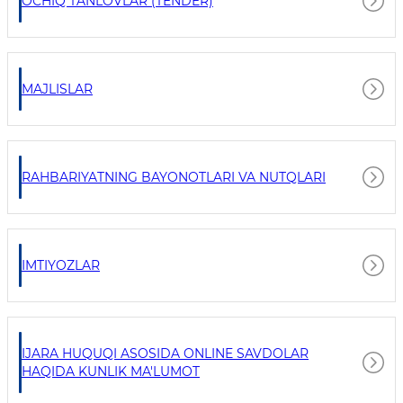
OCHIQ TANLOVLAR (TENDER)
MAJLISLAR
RAHBARIYATNING BAYONOTLARI VA NUTQLARI
IMTIYOZLAR
IJARA HUQUQI ASOSIDA ONLINE SAVDOLAR
HAQIDA KUNLIK MA'LUMOT