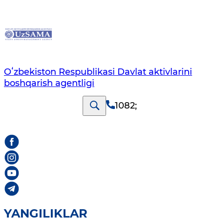
Oʻzbekiston Respublikasi Davlat aktivlarini
boshqarish agentligi
1082
;
YANGILIKLAR