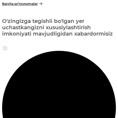
Barcha so‘rovnomalar
O'zingizga tegishli bo'lgan yer
uchastkangizni xususiylashtirish
imkoniyati mavjudligidan xabardormisiz