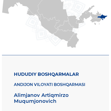
HUDUDIY BOSHQARMALAR
ANDIJON VILOYATI BOSHQARMASI
Alimjanov Artiqmirzo
Muqumjonovich