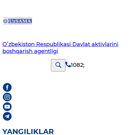
Oʻzbekiston Respublikasi Davlat aktivlarini
boshqarish agentligi
1082
;
YANGILIKLAR