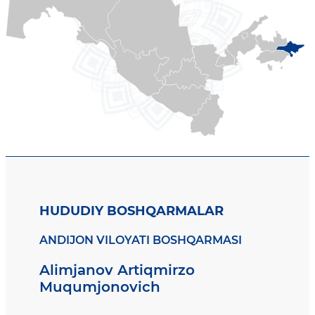
HUDUDIY BOSHQARMALAR
ANDIJON VILOYATI BOSHQARMASI
Alimjanov Artiqmirzo
Muqumjonovich