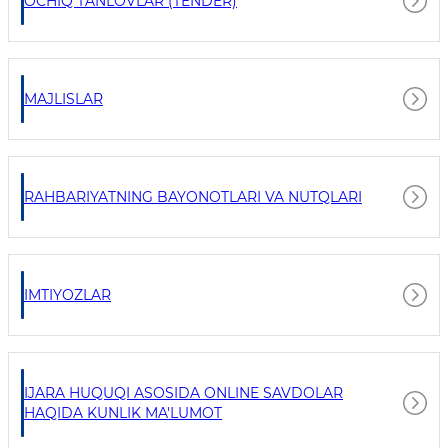
OCHIQ TANLOVLAR (TENDER)
MAJLISLAR
RAHBARIYATNING BAYONOTLARI VA NUTQLARI
IMTIYOZLAR
IJARA HUQUQI ASOSIDA ONLINE SAVDOLAR
HAQIDA KUNLIK MA'LUMOT