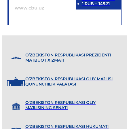
1
RUB
=
145.21
www.cbu.uz
O’ZBEKISTON RESPUBLIKASI PREZIDENTI
MATBUOT XIZMATI
O’ZBEKISTON RESPUBLIKASI OLIY MAJLISI
QONUNCHILIK PALATASI
O'ZBEKISTON RESPUBLIKASI OLIY
MAJLISINING SENATI
O’ZBEKISTON RESPUBLIKASI HUKUMATI