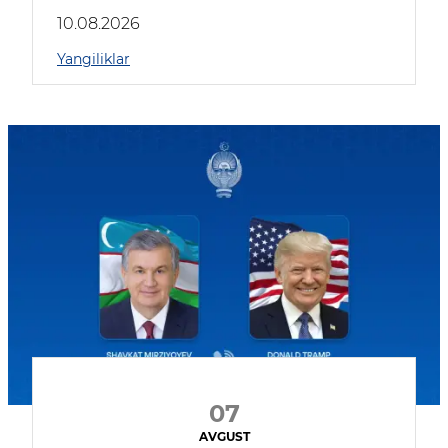
kompaniyalar qatnashmoqda
10.08.2026
Yangiliklar
07
AVGUST