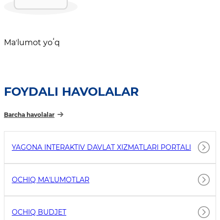
Maʼlumot yoʻq
FOYDALI HAVOLALAR
Barcha havolalar
YAGONA INTERAKTIV DAVLAT XIZMATLARI PORTALI
OCHIQ MAʼLUMOTLAR
OCHIQ BUDJET