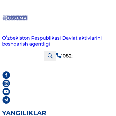
Oʻzbekiston Respublikasi Davlat aktivlarini
boshqarish agentligi
1082
;
YANGILIKLAR