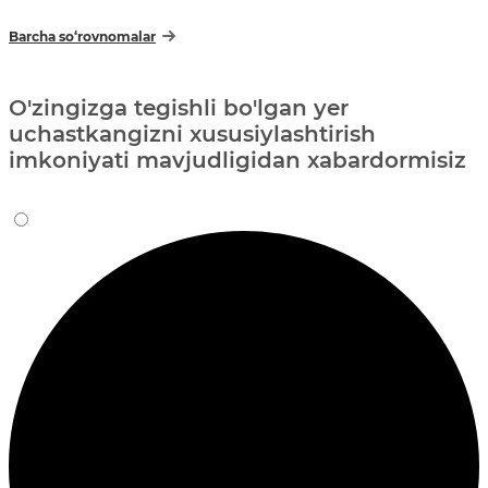
Barcha so‘rovnomalar
O'zingizga tegishli bo'lgan yer
uchastkangizni xususiylashtirish
imkoniyati mavjudligidan xabardormisiz