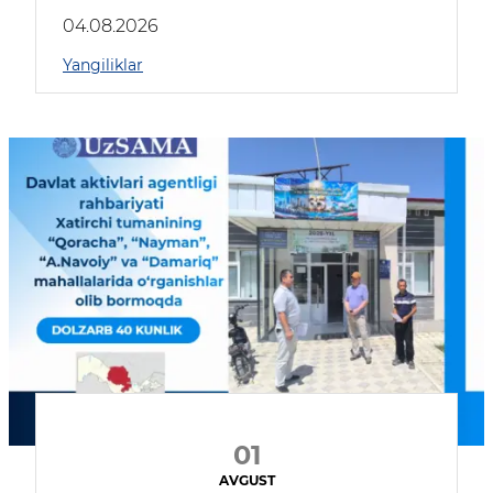
04.08.2026
Yangiliklar
01
AVGUST