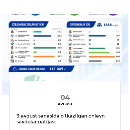
04
AVGUST
3-avgust sanasida o'tkazilgan onlayn
savdolar natijasi