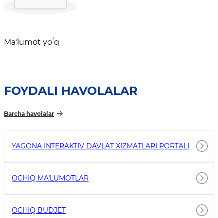
Maʼlumot yoʻq
FOYDALI HAVOLALAR
Barcha havolalar
YAGONA INTERAKTIV DAVLAT XIZMATLARI PORTALI
OCHIQ MAʼLUMOTLAR
OCHIQ BUDJET