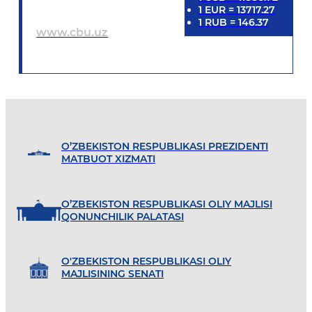
1
EUR
=
13717.27
1
RUB
=
146.37
www.cbu.uz
O’ZBEKISTON RESPUBLIKASI PREZIDENTI
MATBUOT XIZMATI
O’ZBEKISTON RESPUBLIKASI OLIY MAJLISI
QONUNCHILIK PALATASI
O'ZBEKISTON RESPUBLIKASI OLIY
MAJLISINING SENATI