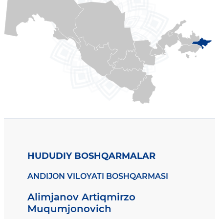
HUDUDIY BOSHQARMALAR
ANDIJON VILOYATI BOSHQARMASI
Alimjanov Artiqmirzo
Muqumjonovich