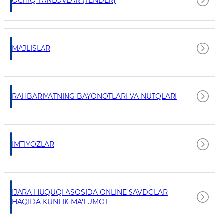
OCHIQ TANLOVLAR (TENDER)
MAJLISLAR
RAHBARIYATNING BAYONOTLARI VA NUTQLARI
IMTIYOZLAR
IJARA HUQUQI ASOSIDA ONLINE SAVDOLAR
HAQIDA KUNLIK MA'LUMOT