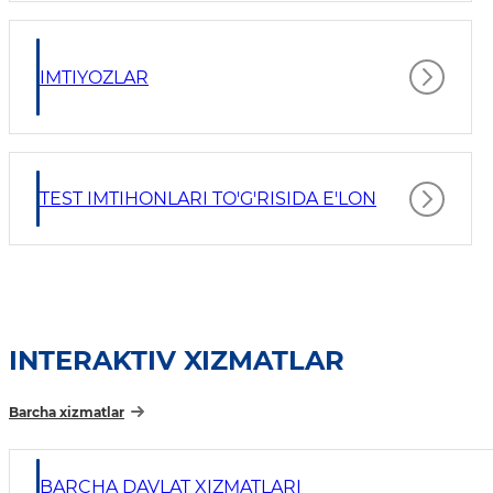
IMTIYOZLAR
TEST IMTIHONLARI TO'G'RISIDA E'LON
INTERAKTIV XIZMATLAR
Barcha xizmatlar
BARCHA DAVLAT XIZMATLARI