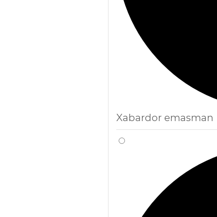
Xabardor emasman