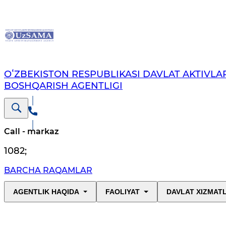
OʻZBEKISTON RESPUBLIKASI DAVLAT AKTIVLAR
BOSHQARISH AGENTLIGI
Call - markaz
1082
;
BARCHA RAQAMLAR
AGENTLIK HAQIDA
FAOLIYAT
DAVLAT XIZMAT