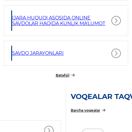
IJARA HUQUQI ASOSIDA ONLINE
SAVDOLAR HAQIDA KUNLIK MA'LUMOT
SAVDO JARAYONLARI
Batafsil
VOQEALAR TAQ
Barcha voqealar