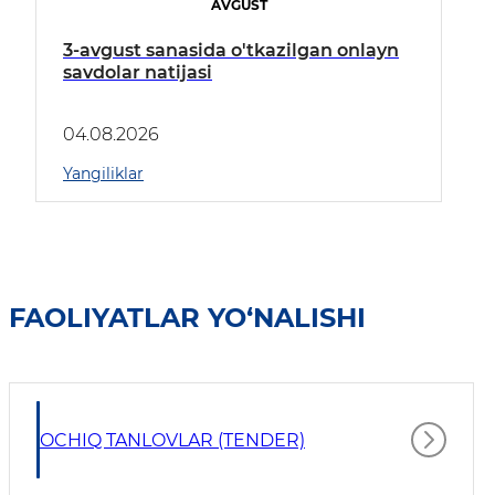
AVGUST
3-avgust sanasida o'tkazilgan onlayn
savdolar natijasi
04.08.2026
Yangiliklar
FAOLIYATLAR YO‘NALISHI
OCHIQ TANLOVLAR (TENDER)