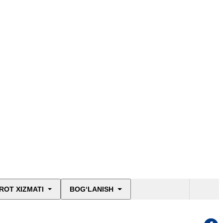
ROT XIZMATI
BOG‘LANISH