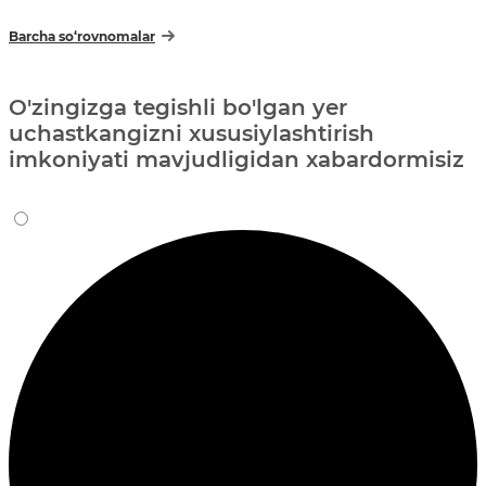
Barcha so‘rovnomalar
O'zingizga tegishli bo'lgan yer
uchastkangizni xususiylashtirish
imkoniyati mavjudligidan xabardormisiz