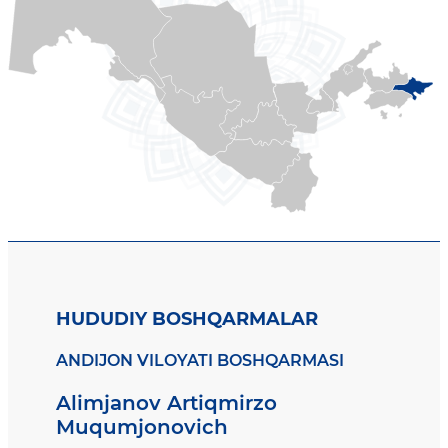
HUDUDIY BOSHQARMALAR
ANDIJON VILOYATI BOSHQARMASI
Alimjanov Artiqmirzo
Muqumjonovich