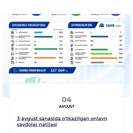
04
AVGUST
3-avgust sanasida o'tkazilgan onlayn
savdolar natijasi