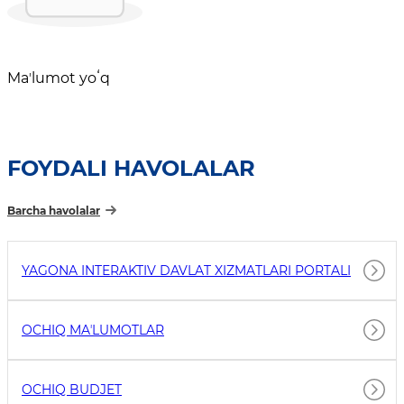
Maʼlumot yoʻq
FOYDALI HAVOLALAR
Barcha havolalar
YAGONA INTERAKTIV DAVLAT XIZMATLARI PORTALI
OCHIQ MAʼLUMOTLAR
OCHIQ BUDJET