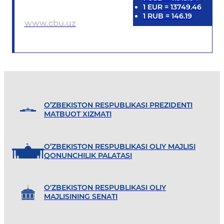
1
EUR
=
13749.46
1
RUB
=
146.19
www.cbu.uz
O’ZBEKISTON RESPUBLIKASI PREZIDENTI
MATBUOT XIZMATI
O’ZBEKISTON RESPUBLIKASI OLIY MAJLISI
QONUNCHILIK PALATASI
O'ZBEKISTON RESPUBLIKASI OLIY
MAJLISINING SENATI