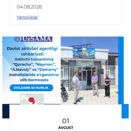
04.08.2026
Yangiliklar
01
AVGUST