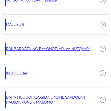
OCHIQ TANLOVLAR (TENDER)
MAJLISLAR
RAHBARIYATNING BAYONOTLARI VA NUTQLARI
IMTIYOZLAR
IJARA HUQUQI ASOSIDA ONLINE SAVDOLAR
HAQIDA KUNLIK MA'LUMOT