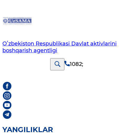
Oʻzbekiston Respublikasi Davlat aktivlarini
boshqarish agentligi
1082
;
YANGILIKLAR