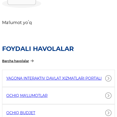
Maʼlumot yoʻq
FOYDALI HAVOLALAR
Barcha havolalar
YAGONA INTERAKTIV DAVLAT XIZMATLARI PORTALI
OCHIQ MAʼLUMOTLAR
OCHIQ BUDJET