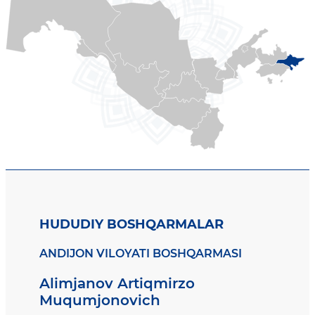
HUDUDIY BOSHQARMALAR
ANDIJON VILOYATI BOSHQARMASI
Alimjanov Artiqmirzo
Muqumjonovich