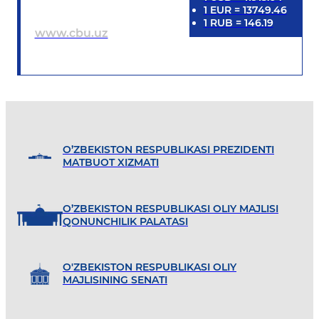
1
EUR
=
13749.46
1
RUB
=
146.19
www.cbu.uz
O’ZBEKISTON RESPUBLIKASI PREZIDENTI
MATBUOT XIZMATI
O’ZBEKISTON RESPUBLIKASI OLIY MAJLISI
QONUNCHILIK PALATASI
O'ZBEKISTON RESPUBLIKASI OLIY
MAJLISINING SENATI