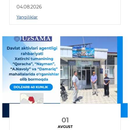
04.08.2026
Yangiliklar
01
AVGUST