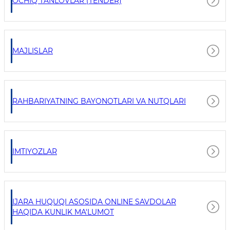
OCHIQ TANLOVLAR (TENDER)
MAJLISLAR
RAHBARIYATNING BAYONOTLARI VA NUTQLARI
IMTIYOZLAR
IJARA HUQUQI ASOSIDA ONLINE SAVDOLAR
HAQIDA KUNLIK MA'LUMOT