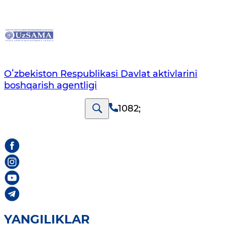
Oʻzbekiston Respublikasi Davlat aktivlarini
boshqarish agentligi
1082
;
YANGILIKLAR