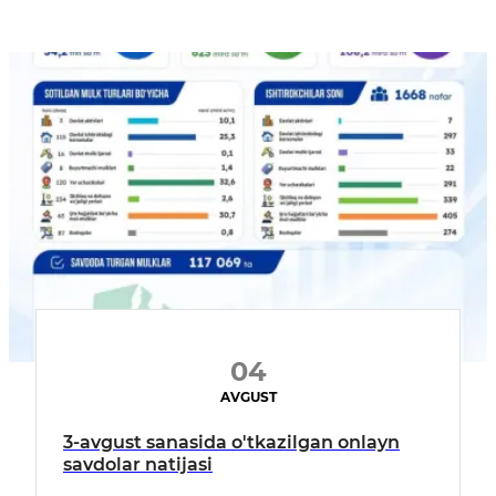
04
AVGUST
3-avgust sanasida o'tkazilgan onlayn
savdolar natijasi