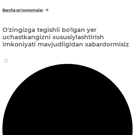
Barcha so‘rovnomalar
O'zingizga tegishli bo'lgan yer
uchastkangizni xususiylashtirish
imkoniyati mavjudligidan xabardormisiz