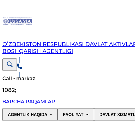
OʻZBEKISTON RESPUBLIKASI DAVLAT AKTIVLAR
BOSHQARISH AGENTLIGI
Call - markaz
1082
;
BARCHA RAQAMLAR
AGENTLIK HAQIDA
FAOLIYAT
DAVLAT XIZMAT