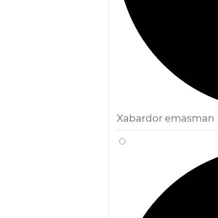
Xabardor emasman