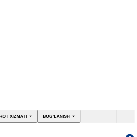
ROT XIZMATI
BOG‘LANISH