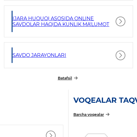
IJARA HUQUQI ASOSIDA ONLINE
SAVDOLAR HAQIDA KUNLIK MA'LUMOT
SAVDO JARAYONLARI
Batafsil
VOQEALAR TAQ
Barcha voqealar