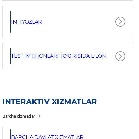
IMTIYOZLAR
TEST IMTIHONLARI TO'G'RISIDA E'LON
INTERAKTIV XIZMATLAR
Barcha xizmatlar
BARCHA DAVLAT XIZMATLARI