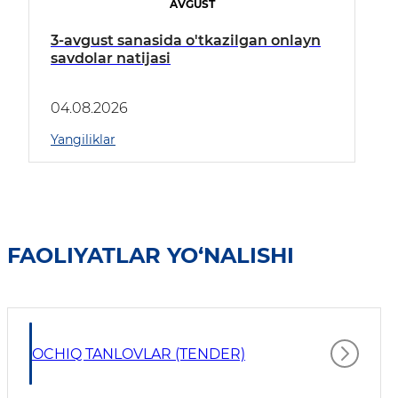
AVGUST
3-avgust sanasida o'tkazilgan onlayn
savdolar natijasi
04.08.2026
Yangiliklar
FAOLIYATLAR YO‘NALISHI
OCHIQ TANLOVLAR (TENDER)