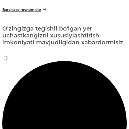
Barcha so‘rovnomalar
O'zingizga tegishli bo'lgan yer
uchastkangizni xususiylashtirish
imkoniyati mavjudligidan xabardormisiz