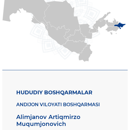
HUDUDIY BOSHQARMALAR
ANDIJON VILOYATI BOSHQARMASI
Alimjanov Artiqmirzo
Muqumjonovich