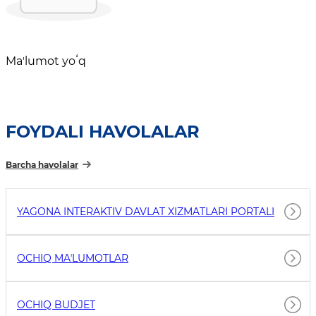
Maʼlumot yoʻq
FOYDALI HAVOLALAR
Barcha havolalar
YAGONA INTERAKTIV DAVLAT XIZMATLARI PORTALI
OCHIQ MAʼLUMOTLAR
OCHIQ BUDJET