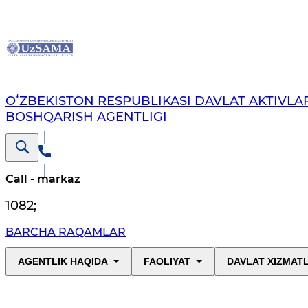
OʻZBEKISTON RESPUBLIKASI DAVLAT AKTIVLAR
BOSHQARISH AGENTLIGI
Call - markaz
1082
;
BARCHA RAQAMLAR
AGENTLIK HAQIDA
FAOLIYAT
DAVLAT XIZMAT