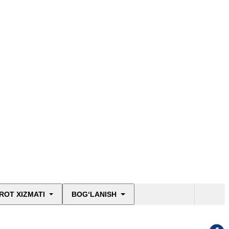
ROT XIZMATI
BOG‘LANISH