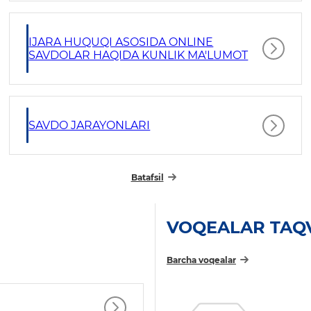
IJARA HUQUQI ASOSIDA ONLINE
SAVDOLAR HAQIDA KUNLIK MA'LUMOT
SAVDO JARAYONLARI
Batafsil
VOQEALAR TAQ
Barcha voqealar