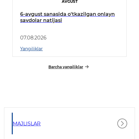
AVGUST
6-avgust sanasida o'tkazilgan onlayn
savdolar natijasi
07.08.2026
Yangiliklar
Barcha yangiliklar
MAJLISLAR