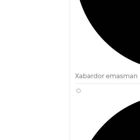
Xabardor emasman