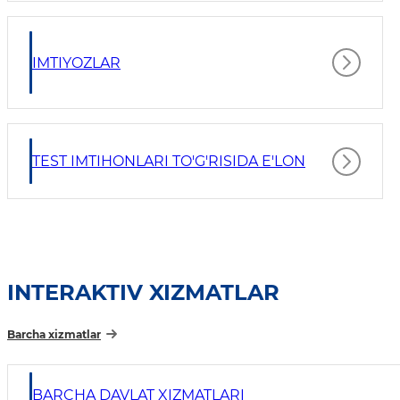
IMTIYOZLAR
TEST IMTIHONLARI TO'G'RISIDA E'LON
INTERAKTIV XIZMATLAR
Barcha xizmatlar
BARCHA DAVLAT XIZMATLARI