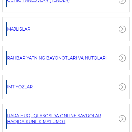
OCHIQ TANLOVLAR (TENDER)
MAJLISLAR
RAHBARIYATNING BAYONOTLARI VA NUTQLARI
IMTIYOZLAR
IJARA HUQUQI ASOSIDA ONLINE SAVDOLAR
HAQIDA KUNLIK MA'LUMOT