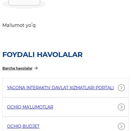
Maʼlumot yoʻq
FOYDALI HAVOLALAR
Barcha havolalar
YAGONA INTERAKTIV DAVLAT XIZMATLARI PORTALI
OCHIQ MAʼLUMOTLAR
OCHIQ BUDJET