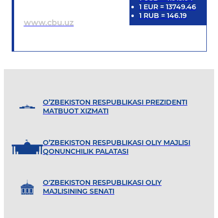
1
EUR
=
13749.46
1
RUB
=
146.19
www.cbu.uz
O’ZBEKISTON RESPUBLIKASI PREZIDENTI
MATBUOT XIZMATI
O’ZBEKISTON RESPUBLIKASI OLIY MAJLISI
QONUNCHILIK PALATASI
O'ZBEKISTON RESPUBLIKASI OLIY
MAJLISINING SENATI