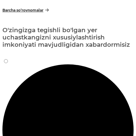
Barcha so‘rovnomalar
O'zingizga tegishli bo'lgan yer
uchastkangizni xususiylashtirish
imkoniyati mavjudligidan xabardormisiz