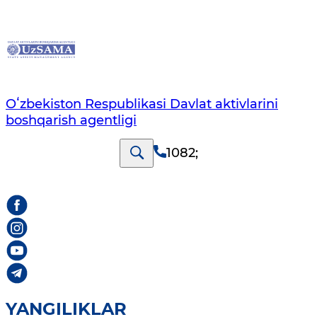
Oʻzbekiston Respublikasi Davlat aktivlarini
boshqarish agentligi
1082
;
YANGILIKLAR