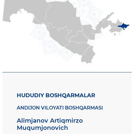
HUDUDIY BOSHQARMALAR
ANDIJON VILOYATI BOSHQARMASI
Alimjanov Artiqmirzo
Muqumjonovich