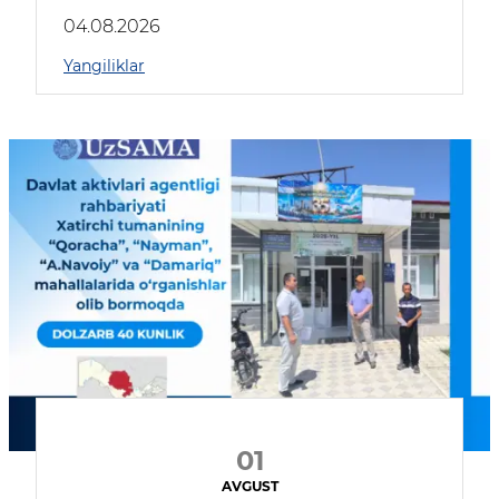
04.08.2026
Yangiliklar
01
AVGUST