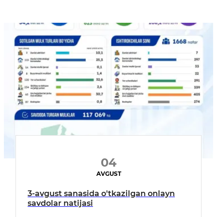
04
AVGUST
3-avgust sanasida o'tkazilgan onlayn
savdolar natijasi