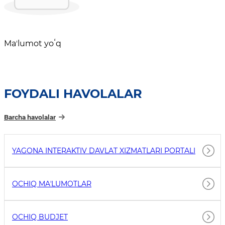
Maʼlumot yoʻq
FOYDALI HAVOLALAR
Barcha havolalar
YAGONA INTERAKTIV DAVLAT XIZMATLARI PORTALI
OCHIQ MAʼLUMOTLAR
OCHIQ BUDJET