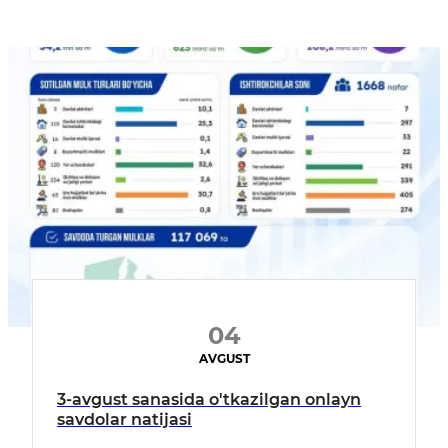
04
AVGUST
3-avgust sanasida o'tkazilgan onlayn
savdolar natijasi