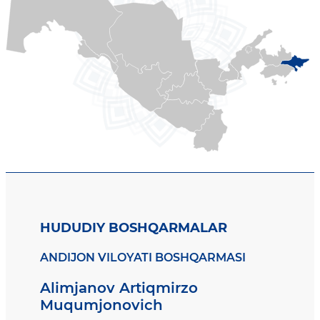
HUDUDIY BOSHQARMALAR
ANDIJON VILOYATI BOSHQARMASI
Alimjanov Artiqmirzo
Muqumjonovich