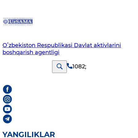
Oʻzbekiston Respublikasi Davlat aktivlarini
boshqarish agentligi
1082
;
YANGILIKLAR