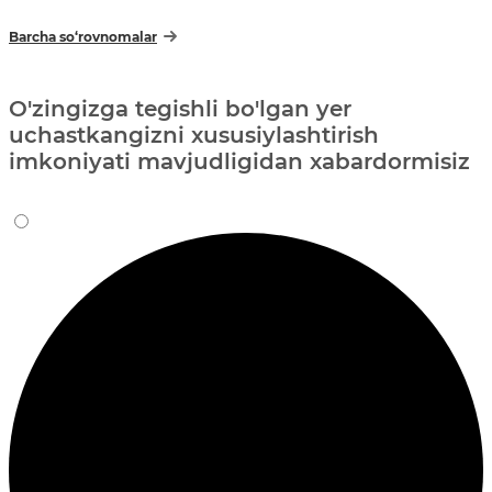
Barcha so‘rovnomalar
O'zingizga tegishli bo'lgan yer
uchastkangizni xususiylashtirish
imkoniyati mavjudligidan xabardormisiz